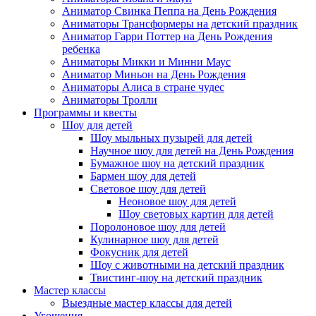
Аниматор Свинка Пеппа на День Рождения
Аниматоры Трансформеры на детский праздник
Аниматор Гарри Поттер на День Рождения
ребенка
Аниматоры Микки и Минни Маус
Аниматор Миньон на День Рождения
Аниматоры Алиса в стране чудес
Аниматоры Тролли
Программы и квесты
Шоу для детей
Шоу мыльных пузырей для детей
Научное шоу для детей на День Рождения
Бумажное шоу на детский праздник
Бармен шоу для детей
Световое шоу для детей
Неоновое шоу для детей
Шоу световых картин для детей
Поролоновое шоу для детей
Кулинарное шоу для детей
Фокусник для детей
Шоу с животными на детский праздник
Твистинг-шоу на детский праздник
Мастер классы
Выездные мастер классы для детей
Угощения