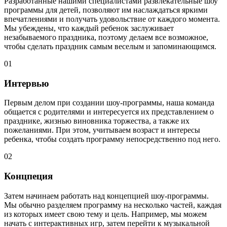
Разработанные нашими специалистами
развлекательные шоу
программы для детей
, позволяют им наслаждаться яркими
впечатлениями и получать удовольствие от каждого момента.
Мы убеждены, что каждый ребенок заслуживает
незабываемого праздника, поэтому делаем все возможное,
чтобы сделать праздник самым веселым и запоминающимся.
01
Интервью
Первым делом при создании шоу-программы, наша команда
общается с родителями и интересуется их представлением о
празднике, жизнью виновника торжества, а также их
пожеланиями. При этом, учитываем возраст и интересы
ребенка, чтобы создать программу непосредственно под него.
02
Концпеция
Затем начинаем работать над концепцией шоу-программы.
Мы обычно разделяем программу на несколько частей, каждая
из которых имеет свою тему и цель. Например, мы можем
начать с интерактивных игр, затем перейти к музыкальной