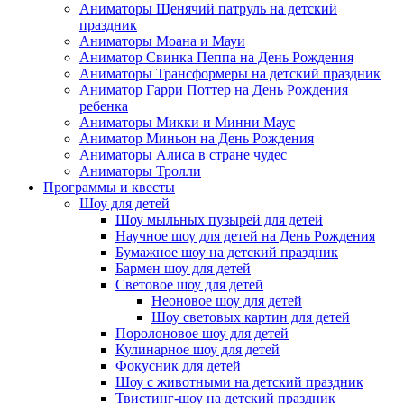
Аниматоры Щенячий патруль на детский
праздник
Аниматоры Моана и Мауи
Аниматор Свинка Пеппа на День Рождения
Аниматоры Трансформеры на детский праздник
Аниматор Гарри Поттер на День Рождения
ребенка
Аниматоры Микки и Минни Маус
Аниматор Миньон на День Рождения
Аниматоры Алиса в стране чудес
Аниматоры Тролли
Программы и квесты
Шоу для детей
Шоу мыльных пузырей для детей
Научное шоу для детей на День Рождения
Бумажное шоу на детский праздник
Бармен шоу для детей
Световое шоу для детей
Неоновое шоу для детей
Шоу световых картин для детей
Поролоновое шоу для детей
Кулинарное шоу для детей
Фокусник для детей
Шоу с животными на детский праздник
Твистинг-шоу на детский праздник