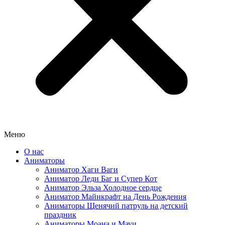
Меню
О нас
Аниматоры
Аниматор Хаги Ваги
Аниматор Леди Баг и Супер Кот
Аниматор Эльза Холодное сердце
Аниматор Майнкрафт на День Рождения
Аниматоры Щенячий патруль на детский
праздник
Аниматоры Моана и Мауи