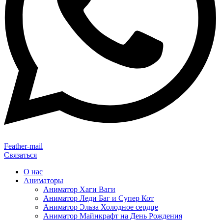
Feather-mail
Связаться
О нас
Аниматоры
Аниматор Хаги Ваги
Аниматор Леди Баг и Супер Кот
Аниматор Эльза Холодное сердце
Аниматор Майнкрафт на День Рождения