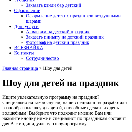
Заказать кэнди бар детский
Оформление
Оформление детских праздников воздушными
шарами
Доп. услуги
Аквагрим на детский праздник
Заказать пиньяту на детский праздник
Фотограф на детский праздник
ВСЕЗНАЙКА
Контакты
Сотрудничество
Главная страница
>
Шоу для детей
Шоу для детей на праздник
Ищите увлекательную программу на праздник?
Специально на такой случай, наши специалисты разработали
разнообразные шоу для детей, способные сделать их день
волшебным! Выберите что подходит именно Вам или
нажмите кнопку ниже и специалист по праздникам составит
для Вас индивидуальную шоу-программу.