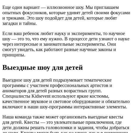
Еще один вариант — иллюзионное шоу. Мы приглашаем
опытных фокусников, которые удивят детей своими фокусами
и трюками. Это шоу подойдет для детей, которые любят
загадки и тайны.
Если ваш ребенок любит науку и эксперименты, то научное
шоу — это то, что ему нужно. В процессе дети узнают о науке
через интересные и занимательные эксперименты. Они
смогут увидеть, как работают разные научные законы и
принципы.
Выездные шоу для детей
Выездное шоу для детей подразумевает тематические
программы с участием профессиональных артистов и
аниматоров
для детей разных возрастных групп.
Специалисты Kidsevent используют яркие костюмы,
качественное звуковое и световое оборудование и обязательно
включают в наши шоу-программы интерактивные элементы.
Наша команда также может организовать выездные квесты
для детей. Квесты — это увлекательные приключения, где
дети должны решать головоломки и задания, чтобы добраться
до цели. Квесты могут быть как на улице, так и в помещении,