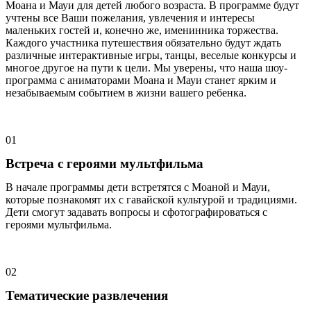
Моана и Мауи для детей любого возраста. В программе будут
учтены все Ваши пожелания, увлечения и интересы
маленьких гостей и, конечно же, именинника торжества.
Каждого участника путешествия обязательно будут ждать
различные интерактивные игры, танцы, веселые конкурсы и
многое другое на пути к цели. Мы уверены, что наша шоу-
программа с аниматорами Моана и Мауи станет ярким и
незабываемым событием в жизни вашего ребенка.
01
Встреча с героями мультфильма
В начале программы дети встретятся с Моаной и Мауи,
которые познакомят их с гавайской культурой и традициями.
Дети смогут задавать вопросы и сфотографироваться с
героями мультфильма.
02
Тематические развлечения