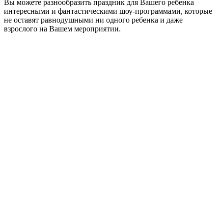
Вы можете разнообразить праздник для Вашего ребенка
интересными и фантастическими шоу-программами, которые
не оставят равнодушными ни одного ребенка и даже
взрослого на Вашем мероприятии.