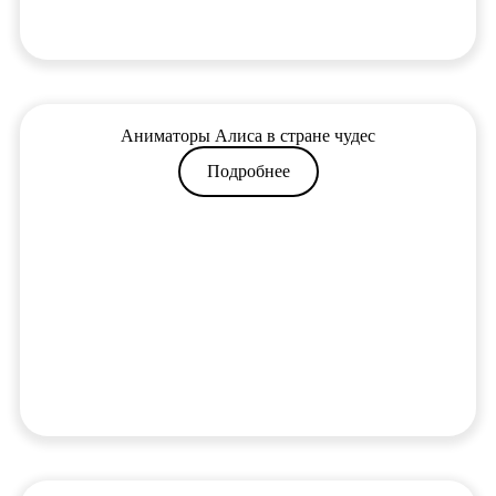
Аниматоры Алиса в стране чудес
Подробнее