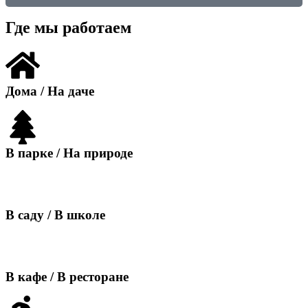
Где мы работаем
Дома / На даче
В парке / На природе
В саду / В школе
В кафе / В ресторане