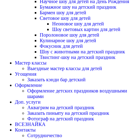
Научное шоу для детей на День Рождения
Бумажное шоу на детский праздник
Бармен шоу для детей
Световое шоу для детей
Неоновое шоу для детей
Шоу световых картин для детей
Поролоновое шоу для детей
Кулинарное шоу для детей
Фокусник для детей
Шоу с животными на детский праздник
Твистинг-шоу на детский праздник
Мастер классы
Выездные мастер классы для детей
Угощения
Заказать кэнди бар детский
Оформление
Оформление детских праздников воздушными
шарами
Доп. услуги
Аквагрим на детский праздник
Заказать пиньяту на детский праздник
Фотограф на детский праздник
ВСЕЗНАЙКА
Контакты
Сотрудничество