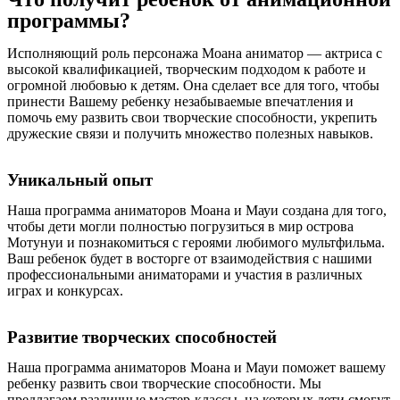
программы?
Исполняющий роль персонажа Моана аниматор — актриса с
высокой квалификацией, творческим подходом к работе и
огромной любовью к детям. Она сделает все для того, чтобы
принести Вашему ребенку незабываемые впечатления и
помочь ему развить свои творческие способности, укрепить
дружеские связи и получить множество полезных навыков.
Уникальный опыт
Наша программа аниматоров Моана и Мауи создана для того,
чтобы дети могли полностью погрузиться в мир острова
Мотунуи и познакомиться с героями любимого мультфильма.
Ваш ребенок будет в восторге от взаимодействия с нашими
профессиональными аниматорами и участия в различных
играх и конкурсах.
Развитие творческих способностей
Наша программа аниматоров Моана и Мауи поможет вашему
ребенку развить свои творческие способности. Мы
предлагаем различные мастер-классы, на которых дети смогут