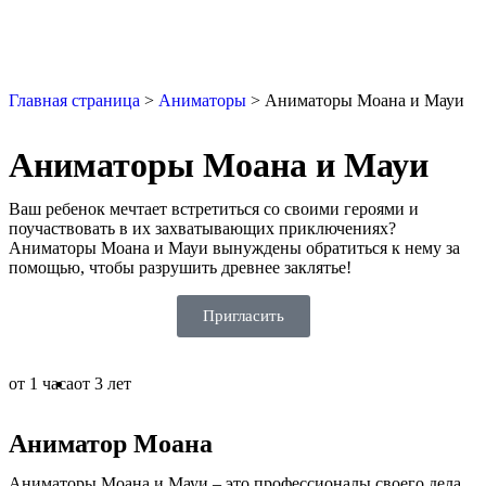
Главная страница
>
Аниматоры
>
Аниматоры Моана и Мауи
Аниматоры Моана и Мауи
Ваш ребенок мечтает встретиться со своими героями и
поучаствовать в их захватывающих приключениях?
Аниматоры Моана и Мауи вынуждены обратиться к нему за
помощью, чтобы разрушить древнее заклятье!
Пригласить
от 1 часа
от 3 лет
Аниматор Моана
Аниматоры Моана и Мауи – это профессионалы своего дела,