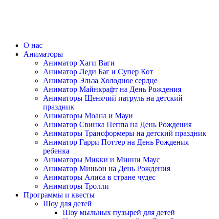
О нас
Аниматоры
Аниматор Хаги Ваги
Аниматор Леди Баг и Супер Кот
Аниматор Эльза Холодное сердце
Аниматор Майнкрафт на День Рождения
Аниматоры Щенячий патруль на детский
праздник
Аниматоры Моана и Мауи
Аниматор Свинка Пеппа на День Рождения
Аниматоры Трансформеры на детский праздник
Аниматор Гарри Поттер на День Рождения
ребенка
Аниматоры Микки и Минни Маус
Аниматор Миньон на День Рождения
Аниматоры Алиса в стране чудес
Аниматоры Тролли
Программы и квесты
Шоу для детей
Шоу мыльных пузырей для детей