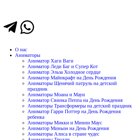
О нас
Аниматоры
Аниматор Хаги Ваги
Аниматор Леди Баг и Супер Кот
Аниматор Эльза Холодное сердце
Аниматор Майнкрафт на День Рождения
Аниматоры Щенячий патруль на детский
праздник
Аниматоры Моана и Мауи
Аниматор Свинка Пеппа на День Рождения
Аниматоры Трансформеры на детский праздник
Аниматор Гарри Поттер на День Рождения
ребенка
Аниматоры Микки и Минни Маус
Аниматор Миньон на День Рождения
Аниматоры Алиса в стране чудес
Аниматоры Тролли