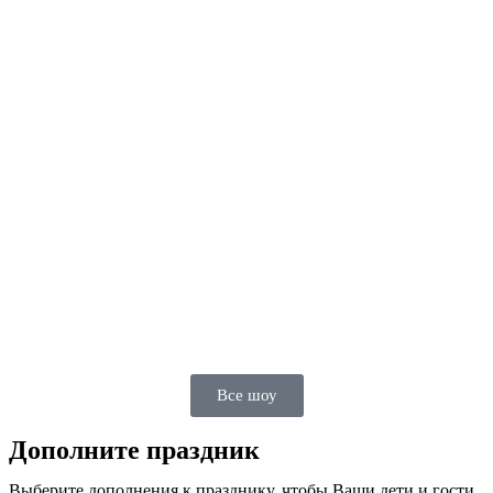
Все шоу
Дополните праздник
Выберите дополнения к празднику, чтобы Ваши дети и гости