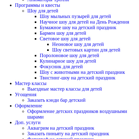
Программы и квесты
Шоу для детей
Шоу мыльных пузырей для детей
Научное шоу для детей на День Рождения
Бумажное шоу на детский праздник
Бармен шоу для детей
Световое шоу для детей
Неоновое шоу для детей
Шоу световых картин для детей
Поролоновое шоу для детей
Кулинарное шоу для детей
Фокусник для детей
Шоу с животными на детский праздник
Твистинг-шоу на детский праздник
Мастер классы
Выездные мастер классы для детей
Угощения
Заказать кэнди бар детский
Оформление
Оформление детских праздников воздушными
шарами
Доп. услуги
Аквагрим на детский праздник
Заказать пиньяту на детский праздник