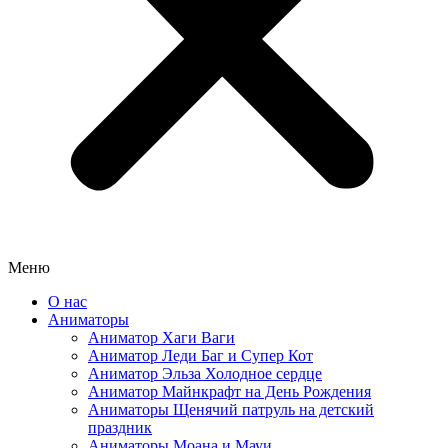
Меню
О нас
Аниматоры
Аниматор Хаги Ваги
Аниматор Леди Баг и Супер Кот
Аниматор Эльза Холодное сердце
Аниматор Майнкрафт на День Рождения
Аниматоры Щенячий патруль на детский
праздник
Аниматоры Моана и Мауи