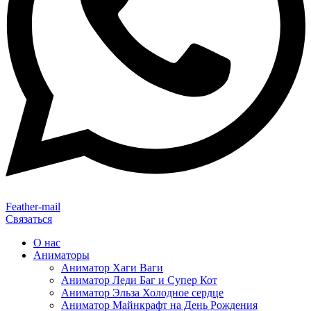
Feather-mail
Связаться
О нас
Аниматоры
Аниматор Хаги Ваги
Аниматор Леди Баг и Супер Кот
Аниматор Эльза Холодное сердце
Аниматор Майнкрафт на День Рождения