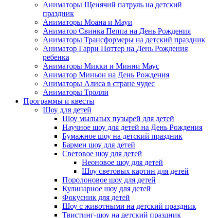
Аниматоры Щенячий патруль на детский
праздник
Аниматоры Моана и Мауи
Аниматор Свинка Пеппа на День Рождения
Аниматоры Трансформеры на детский праздник
Аниматор Гарри Поттер на День Рождения
ребенка
Аниматоры Микки и Минни Маус
Аниматор Миньон на День Рождения
Аниматоры Алиса в стране чудес
Аниматоры Тролли
Программы и квесты
Шоу для детей
Шоу мыльных пузырей для детей
Научное шоу для детей на День Рождения
Бумажное шоу на детский праздник
Бармен шоу для детей
Световое шоу для детей
Неоновое шоу для детей
Шоу световых картин для детей
Поролоновое шоу для детей
Кулинарное шоу для детей
Фокусник для детей
Шоу с животными на детский праздник
Твистинг-шоу на детский праздник