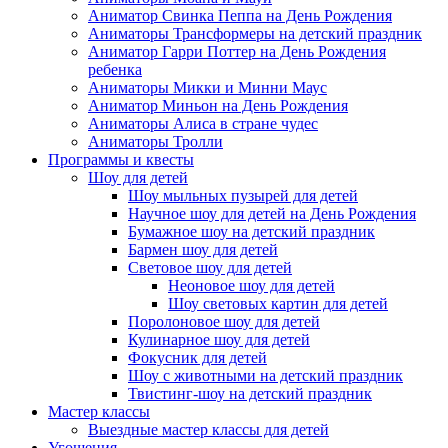
Аниматор Свинка Пеппа на День Рождения
Аниматоры Трансформеры на детский праздник
Аниматор Гарри Поттер на День Рождения
ребенка
Аниматоры Микки и Минни Маус
Аниматор Миньон на День Рождения
Аниматоры Алиса в стране чудес
Аниматоры Тролли
Программы и квесты
Шоу для детей
Шоу мыльных пузырей для детей
Научное шоу для детей на День Рождения
Бумажное шоу на детский праздник
Бармен шоу для детей
Световое шоу для детей
Неоновое шоу для детей
Шоу световых картин для детей
Поролоновое шоу для детей
Кулинарное шоу для детей
Фокусник для детей
Шоу с животными на детский праздник
Твистинг-шоу на детский праздник
Мастер классы
Выездные мастер классы для детей
Угощения