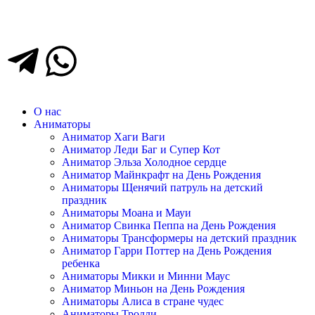
О нас
Аниматоры
Аниматор Хаги Ваги
Аниматор Леди Баг и Супер Кот
Аниматор Эльза Холодное сердце
Аниматор Майнкрафт на День Рождения
Аниматоры Щенячий патруль на детский
праздник
Аниматоры Моана и Мауи
Аниматор Свинка Пеппа на День Рождения
Аниматоры Трансформеры на детский праздник
Аниматор Гарри Поттер на День Рождения
ребенка
Аниматоры Микки и Минни Маус
Аниматор Миньон на День Рождения
Аниматоры Алиса в стране чудес
Аниматоры Тролли