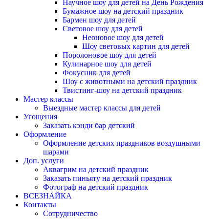
Научное шоу для детей на День Рождения
Бумажное шоу на детский праздник
Бармен шоу для детей
Световое шоу для детей
Неоновое шоу для детей
Шоу световых картин для детей
Поролоновое шоу для детей
Кулинарное шоу для детей
Фокусник для детей
Шоу с животными на детский праздник
Твистинг-шоу на детский праздник
Мастер классы
Выездные мастер классы для детей
Угощения
Заказать кэнди бар детский
Оформление
Оформление детских праздников воздушными
шарами
Доп. услуги
Аквагрим на детский праздник
Заказать пиньяту на детский праздник
Фотограф на детский праздник
ВСЕЗНАЙКА
Контакты
Сотрудничество