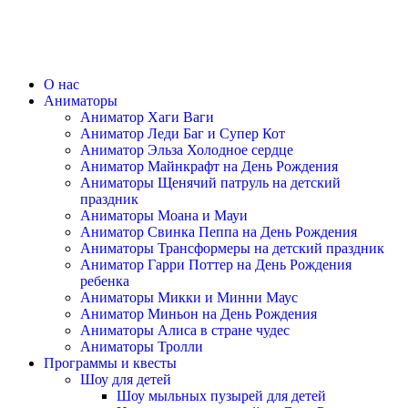
О нас
Аниматоры
Аниматор Хаги Ваги
Аниматор Леди Баг и Супер Кот
Аниматор Эльза Холодное сердце
Аниматор Майнкрафт на День Рождения
Аниматоры Щенячий патруль на детский
праздник
Аниматоры Моана и Мауи
Аниматор Свинка Пеппа на День Рождения
Аниматоры Трансформеры на детский праздник
Аниматор Гарри Поттер на День Рождения
ребенка
Аниматоры Микки и Минни Маус
Аниматор Миньон на День Рождения
Аниматоры Алиса в стране чудес
Аниматоры Тролли
Программы и квесты
Шоу для детей
Шоу мыльных пузырей для детей