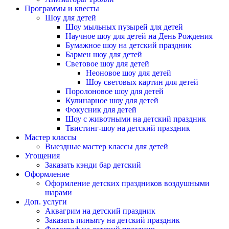
Программы и квесты
Шоу для детей
Шоу мыльных пузырей для детей
Научное шоу для детей на День Рождения
Бумажное шоу на детский праздник
Бармен шоу для детей
Световое шоу для детей
Неоновое шоу для детей
Шоу световых картин для детей
Поролоновое шоу для детей
Кулинарное шоу для детей
Фокусник для детей
Шоу с животными на детский праздник
Твистинг-шоу на детский праздник
Мастер классы
Выездные мастер классы для детей
Угощения
Заказать кэнди бар детский
Оформление
Оформление детских праздников воздушными
шарами
Доп. услуги
Аквагрим на детский праздник
Заказать пиньяту на детский праздник