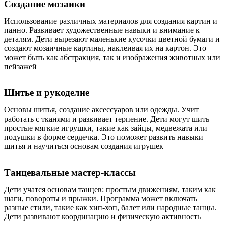
Создание мозаики
Использование различных материалов для создания картин и
панно. Развивает художественные навыки и внимание к
деталям. Дети вырезают маленькие кусочки цветной бумаги и
создают мозаичные картины, наклеивая их на картон. Это
может быть как абстракция, так и изображения животных или
пейзажей
Шитье и рукоделие
Основы шитья, создание аксессуаров или одежды. Учит
работать с тканями и развивает терпение. Дети могут шить
простые мягкие игрушки, такие как зайцы, медвежата или
подушки в форме сердечка. Это поможет развить навыки
шитья и научиться основам создания игрушек
Танцевальные мастер-классы
Дети учатся основам танцев: простым движениям, таким как
шаги, повороты и прыжки. Программа может включать
разные стили, такие как хип-хоп, балет или народные танцы.
Дети развивают координацию и физическую активность